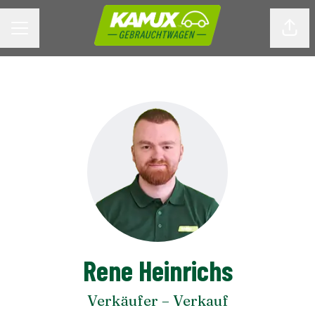
KARRIEREMENÜ
Seite
Rene Heinrichs
Verkäufer – Verkauf