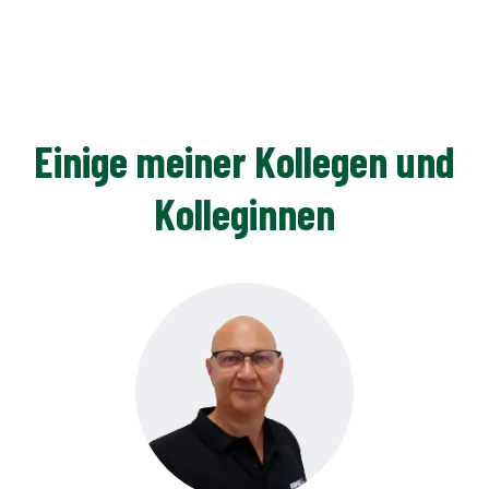
Einige meiner Kollegen und
Kolleginnen