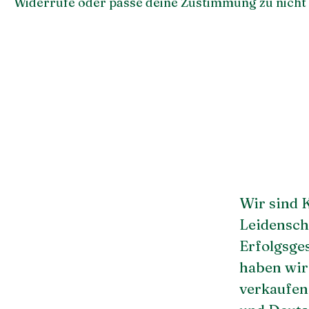
Widerrufe oder passe deine Zustimmung zu nicht
Wir sind 
Leidensch
Erfolgsge
haben wir
verkaufen