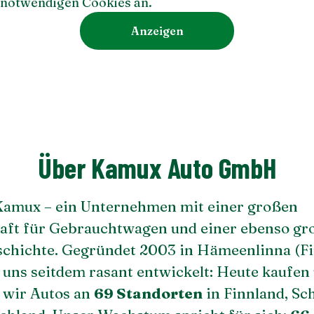
 notwendigen Cookies an.
Anzeigen
Über Kamux Auto GmbH
Kamux – ein Unternehmen mit einer großen
aft für Gebrauchtwagen und einer ebenso gr
schichte. Gegründet 2003 in Hämeenlinna (Fi
 uns seitdem rasant entwickelt: Heute kaufen
 wir Autos an
69 Standorten
in Finnland, S