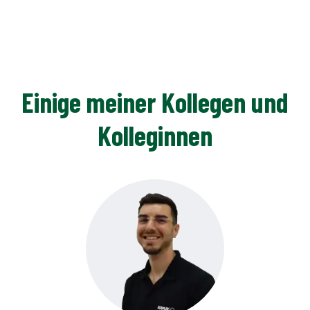
Einige meiner Kollegen und
Kolleginnen