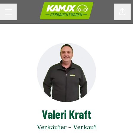
KARRIEREMENÜ
Seite
Valeri Kraft
Verkäufer – Verkauf